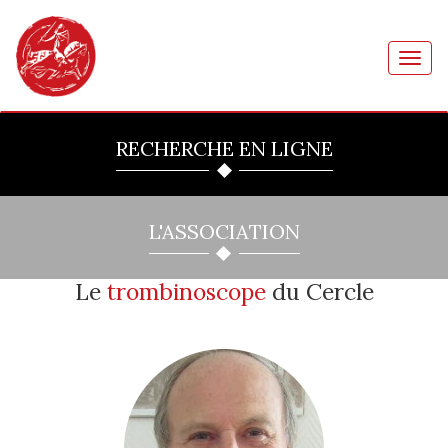
Toggl
navig
RECHERCHE EN LIGNE
L'ASSOCIATION
Le
trombinoscope
du Cercle