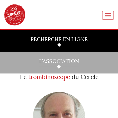
Toggl
navig
RECHERCHE EN LIGNE
L'ASSOCIATION
Le
trombinoscope
du Cercle