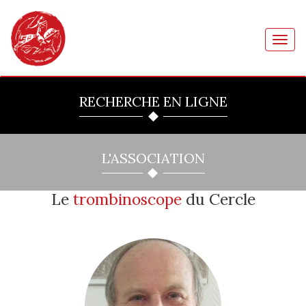
Toggl
navig
RECHERCHE EN LIGNE
L'ASSOCIATION
Le
trombinoscope
du Cercle