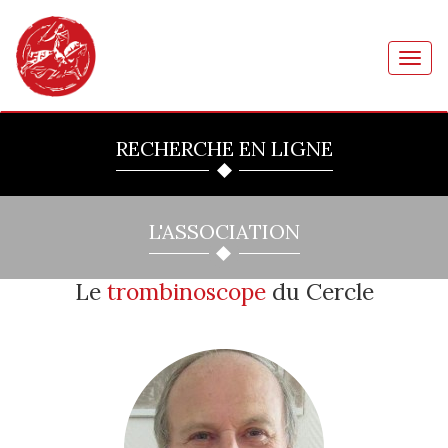
Toggl
navig
RECHERCHE EN LIGNE
L'ASSOCIATION
Le
trombinoscope
du Cercle