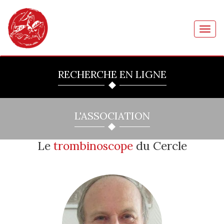
Toggl
navig
RECHERCHE EN LIGNE
L'ASSOCIATION
Le
trombinoscope
du Cercle