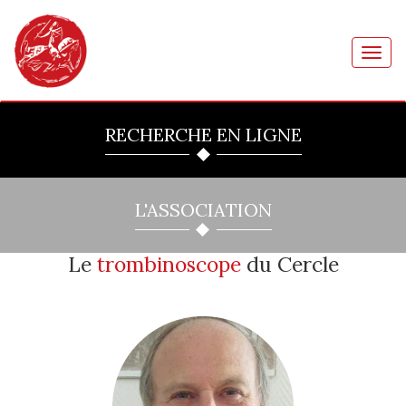
Toggl
navig
RECHERCHE EN LIGNE
L'ASSOCIATION
Le
trombinoscope
du Cercle