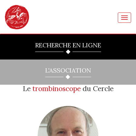
Toggl
navig
RECHERCHE EN LIGNE
L'ASSOCIATION
Le
trombinoscope
du Cercle