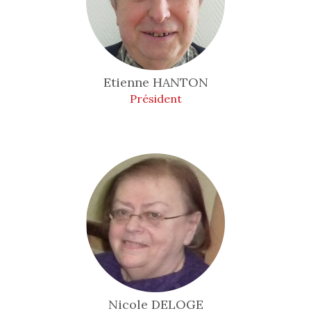
Etienne
HANTON
Président
Nicole
DELOGE