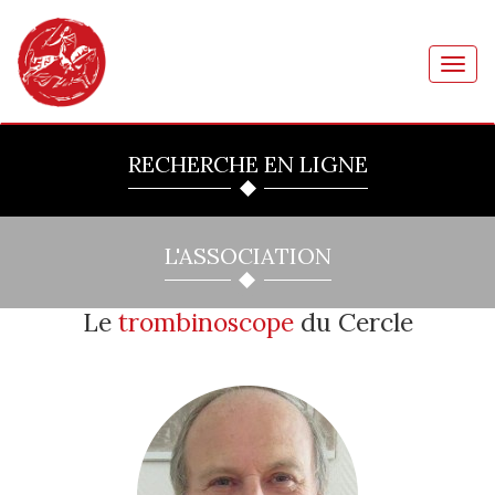
Toggl
navig
RECHERCHE EN LIGNE
L'ASSOCIATION
Le
trombinoscope
du Cercle