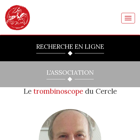
Toggl
navig
RECHERCHE EN LIGNE
L'ASSOCIATION
Le
trombinoscope
du Cercle