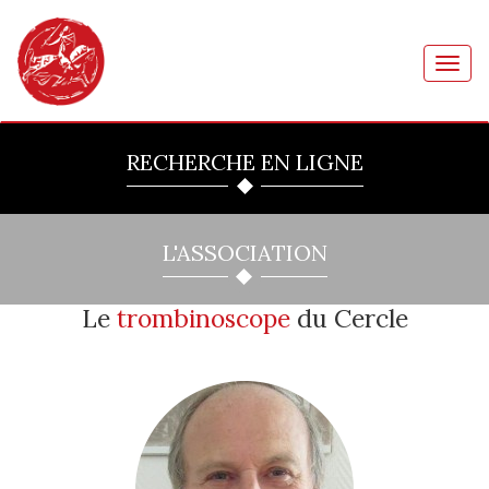
Toggl
navig
RECHERCHE EN LIGNE
L'ASSOCIATION
Le
trombinoscope
du Cercle