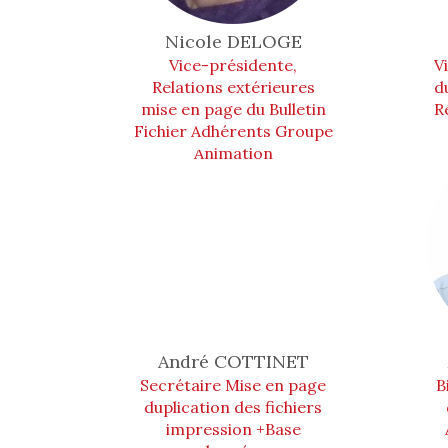
Nicole
DELOGE
Vice-présidente,
V
Relations extérieures
d
mise en page du Bulletin
R
Fichier Adhérents Groupe
Animation
André
COTTINET
Secrétaire Mise en page
B
duplication des fichiers
impression +Base