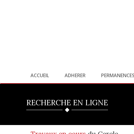
ACCUEIL
ADHERER
PERMANENCE
RECHERCHE EN LIGNE
Travaux en cours
du Cercle