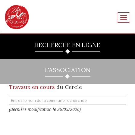
Toggl
navig
RECHERCHE EN LIGNE
L'ASSOCIATION
Travaux en cours
du Cercle
(Dernière modification le 26/05/2026)