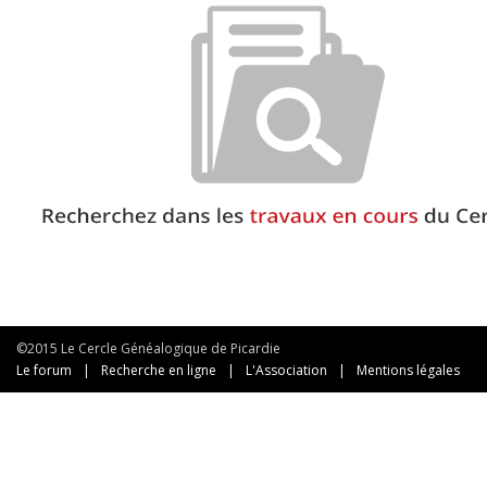
©2015 Le Cercle Généalogique de Picardie
Le forum
|
Recherche en ligne
|
L'Association
|
Mentions légales