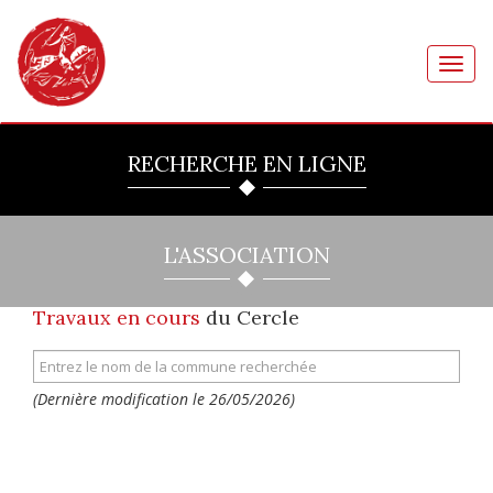
Toggl
navig
RECHERCHE EN LIGNE
L'ASSOCIATION
Travaux en cours
du Cercle
(Dernière modification le 26/05/2026)