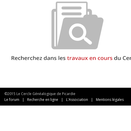
©2015 Le Cercle Généalogique de Picardie
Le forum
|
Recherche en ligne
|
L'Association
|
Mentions légales