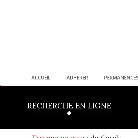
ACCUEIL
ADHERER
PERMANENCE
RECHERCHE EN LIGNE
Travaux en cours
du Cercle