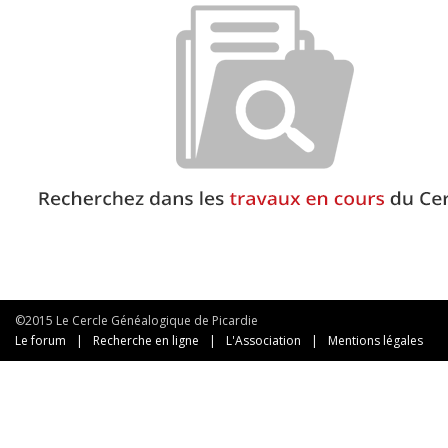
©2015 Le Cercle Généalogique de Picardie
Le forum
|
Recherche en ligne
|
L'Association
|
Mentions légales