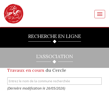
Toggl
navig
RECHERCHE EN LIGNE
L'ASSOCIATION
Travaux en cours
du Cercle
(Dernière modification le 26/05/2026)