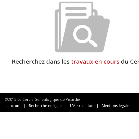
©2015 Le Cercle Généalogique de Picardie
Le forum
|
Recherche en ligne
|
L'Association
|
Mentions légales