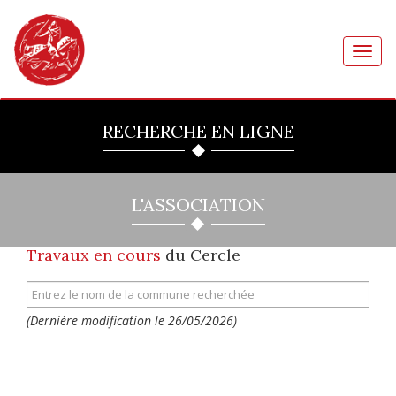
Toggl
navig
RECHERCHE EN LIGNE
L'ASSOCIATION
Travaux en cours
du Cercle
(Dernière modification le 26/05/2026)