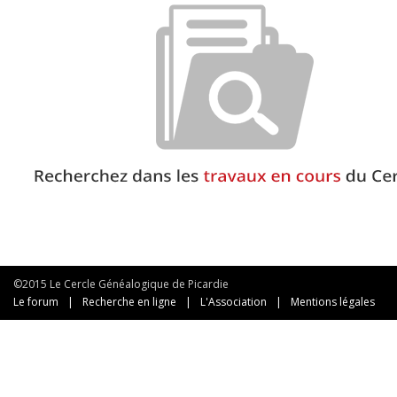
©2015 Le Cercle Généalogique de Picardie
Le forum
|
Recherche en ligne
|
L'Association
|
Mentions légales