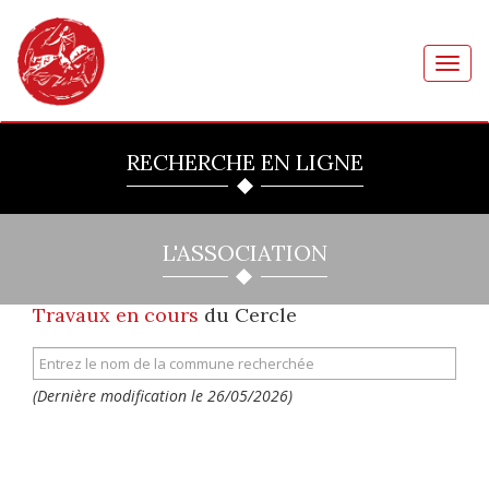
Toggl
navig
RECHERCHE EN LIGNE
L'ASSOCIATION
Travaux en cours
du Cercle
(Dernière modification le 26/05/2026)