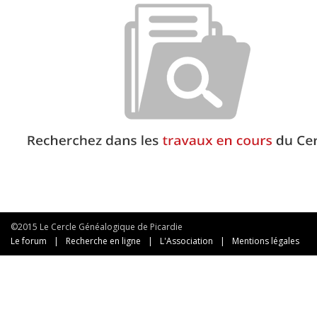
©2015 Le Cercle Généalogique de Picardie
Le forum
|
Recherche en ligne
|
L'Association
|
Mentions légales