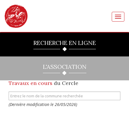
Toggl
navig
RECHERCHE EN LIGNE
L'ASSOCIATION
Travaux en cours
du Cercle
(Dernière modification le 26/05/2026)