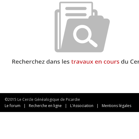
©2015 Le Cercle Généalogique de Picardie
Le forum
|
Recherche en ligne
|
L'Association
|
Mentions légales