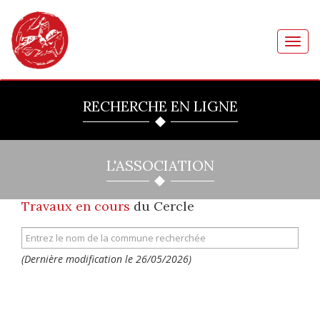
Toggl
navig
RECHERCHE EN LIGNE
L'ASSOCIATION
Travaux en cours
du Cercle
(Dernière modification le 26/05/2026)