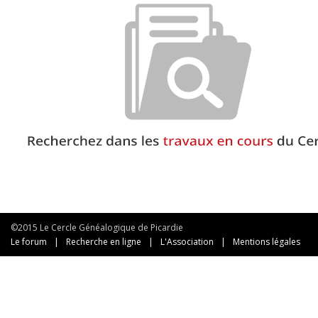
©2015 Le Cercle Généalogique de Picardie
Le forum
|
Recherche en ligne
|
L'Association
|
Mentions légales