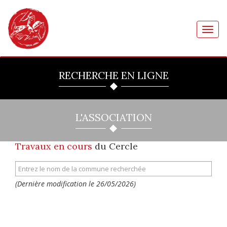
Toggl
navig
RECHERCHE EN LIGNE
L'ASSOCIATION
Travaux en cours
du Cercle
(Dernière modification le 26/05/2026)