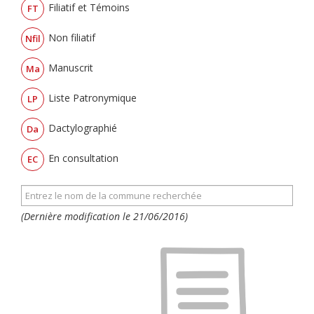
Filiatif et Témoins
FT
Non filiatif
Nfil
Manuscrit
Ma
Liste Patronymique
LP
Dactylographié
Da
En consultation
EC
(Dernière modification le 21/06/2016)