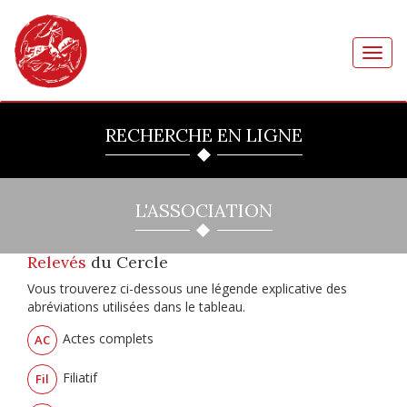
Toggl
navig
RECHERCHE EN LIGNE
L'ASSOCIATION
Relevés
du Cercle
Vous trouverez ci-dessous une légende explicative des
abréviations utilisées dans le tableau.
Actes complets
AC
Filiatif
Fil