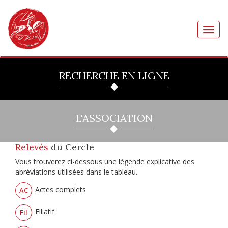
Toggl
navig
RECHERCHE EN LIGNE
L'ASSOCIATION
Relevés
du Cercle
Vous trouverez ci-dessous une légende explicative des
abréviations utilisées dans le tableau.
Actes complets
AC
Filiatif
Fil