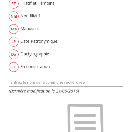
Filiatif et Témoins
FT
Non filiatif
Nfil
Manuscrit
Ma
Liste Patronymique
LP
Dactylographié
Da
En consultation
EC
(Dernière modification le 21/06/2016)