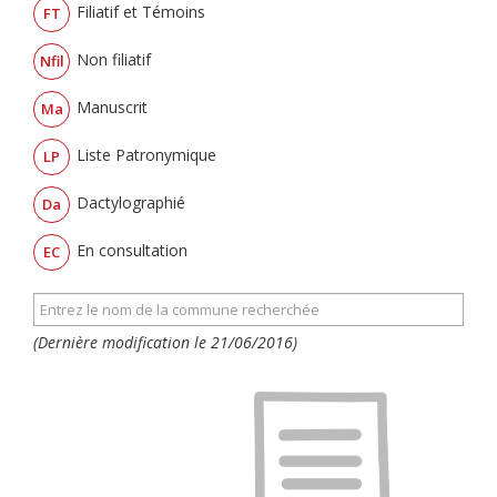
Filiatif et Témoins
FT
Non filiatif
Nfil
Manuscrit
Ma
Liste Patronymique
LP
Dactylographié
Da
En consultation
EC
(Dernière modification le 21/06/2016)