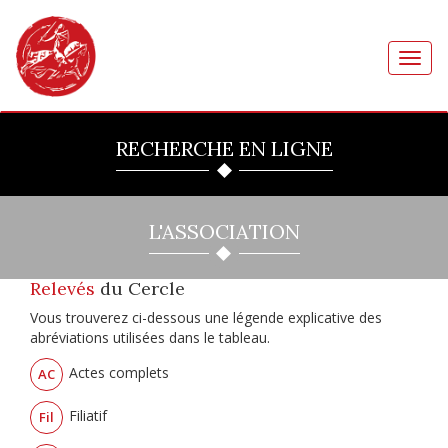
Toggl
navig
RECHERCHE EN LIGNE
L'ASSOCIATION
Relevés
du Cercle
Vous trouverez ci-dessous une légende explicative des
abréviations utilisées dans le tableau.
Actes complets
AC
Filiatif
Fil