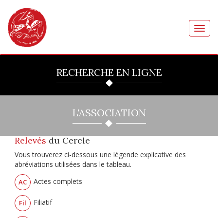
Toggl
navig
RECHERCHE EN LIGNE
L'ASSOCIATION
Relevés
du Cercle
Vous trouverez ci-dessous une légende explicative des
abréviations utilisées dans le tableau.
Actes complets
AC
Filiatif
Fil