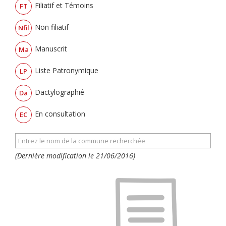
Filiatif et Témoins
FT
Non filiatif
Nfil
Manuscrit
Ma
Liste Patronymique
LP
Dactylographié
Da
En consultation
EC
(Dernière modification le 21/06/2016)