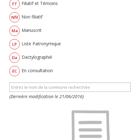
Filiatif et Témoins
FT
Non filiatif
Nfil
Manuscrit
Ma
Liste Patronymique
LP
Dactylographié
Da
En consultation
EC
(Dernière modification le 21/06/2016)