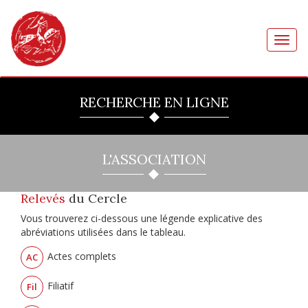
Toggl
navig
RECHERCHE EN LIGNE
L'ASSOCIATION
Relevés
du Cercle
Vous trouverez ci-dessous une légende explicative des
abréviations utilisées dans le tableau.
Actes complets
AC
Filiatif
Fil