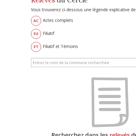
Vous trouverez ci-dessous une légende explicative des
Actes complets
AC
Filiatif
Fil
Filiatif et Témoins
FT