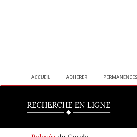
ACCUEIL
ADHERER
PERMANENCE
RECHERCHE EN LIGNE
Relevés
du Cercle