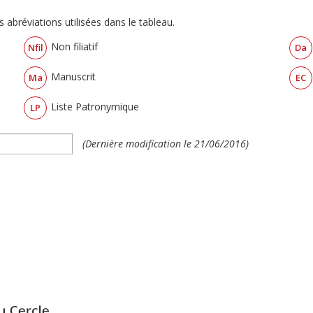
 abréviations utilisées dans le tableau.
Non filiatif
Nfil
Da
Manuscrit
Ma
EC
Liste Patronymique
LP
(Dernière modification le 21/06/2016)