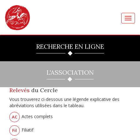
Toggl
navig
RECHERCHE EN LIGNE
L'ASSOCIATION
Relevés
du Cercle
Vous trouverez ci-dessous une légende explicative des
abréviations utilisées dans le tableau.
Actes complets
AC
Filiatif
Fil