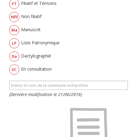
Filiatif et Témoins
FT
Non filiatif
Nfil
Manuscrit
Ma
Liste Patronymique
LP
Dactylographié
Da
En consultation
EC
(Dernière modification le 21/06/2016)