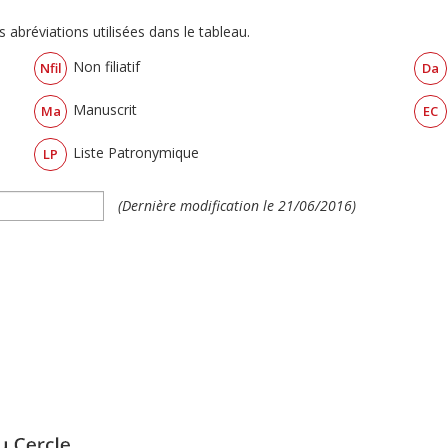
 abréviations utilisées dans le tableau.
Non filiatif
Nfil
Da
Manuscrit
Ma
EC
Liste Patronymique
LP
(Dernière modification le 21/06/2016)