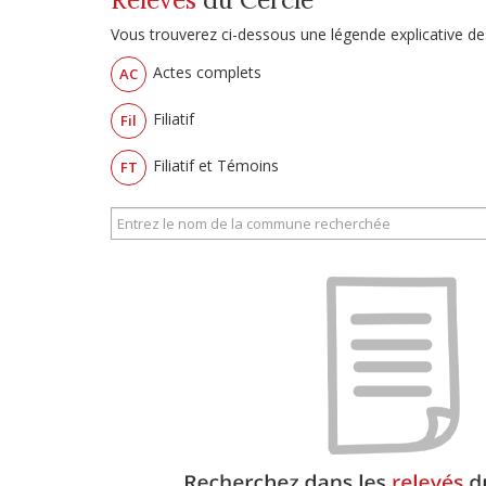
Vous trouverez ci-dessous une légende explicative des
Actes complets
AC
Filiatif
Fil
Filiatif et Témoins
FT