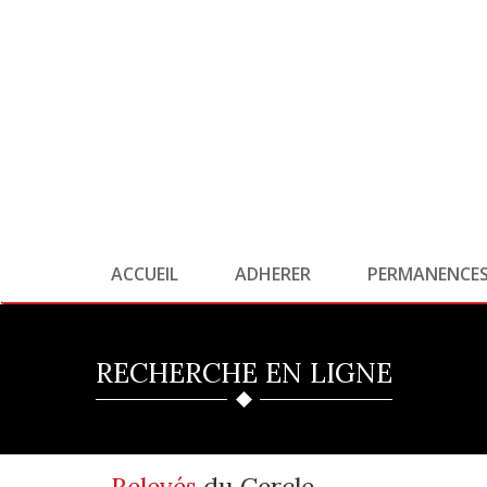
ACCUEIL
ADHERER
PERMANENCE
RECHERCHE EN LIGNE
Relevés
du Cercle