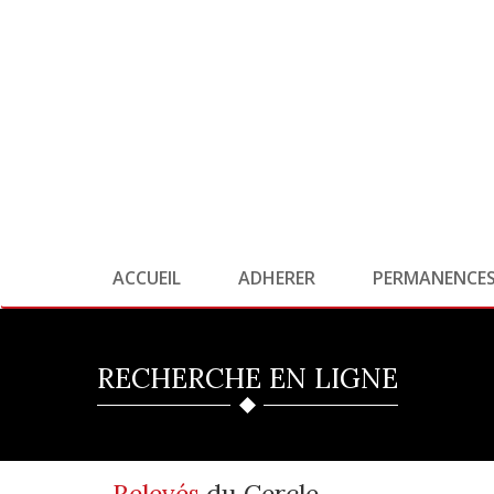
ACCUEIL
ADHERER
PERMANENCE
RECHERCHE EN LIGNE
Relevés
du Cercle