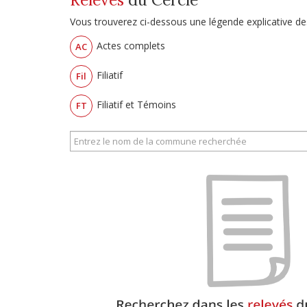
Vous trouverez ci-dessous une légende explicative des
Actes complets
AC
Filiatif
Fil
Filiatif et Témoins
FT