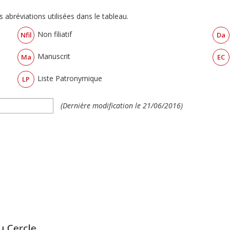
 abréviations utilisées dans le tableau.
Non filiatif
Nfil
Da
Manuscrit
Ma
EC
Liste Patronymique
LP
(Dernière modification le 21/06/2016)