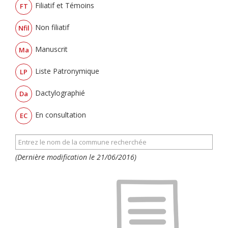
Filiatif et Témoins
FT
Non filiatif
Nfil
Manuscrit
Ma
Liste Patronymique
LP
Dactylographié
Da
En consultation
EC
(Dernière modification le 21/06/2016)