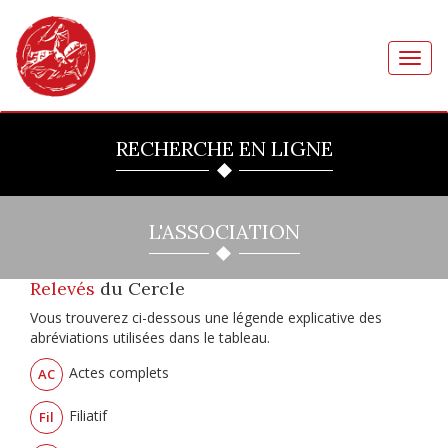
Toggl
navig
RECHERCHE EN LIGNE
L'ASSOCIATION
Relevés
du Cercle
Vous trouverez ci-dessous une légende explicative des
abréviations utilisées dans le tableau.
Actes complets
AC
Filiatif
Fil