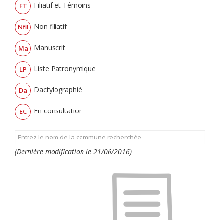
Filiatif et Témoins
FT
Non filiatif
Nfil
Manuscrit
Ma
Liste Patronymique
LP
Dactylographié
Da
En consultation
EC
(Dernière modification le 21/06/2016)