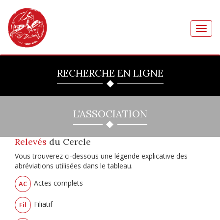
Toggl
navig
RECHERCHE EN LIGNE
L'ASSOCIATION
Relevés
du Cercle
Vous trouverez ci-dessous une légende explicative des
abréviations utilisées dans le tableau.
Actes complets
AC
Filiatif
Fil