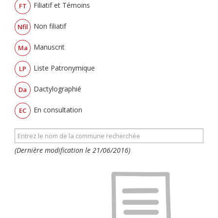
Filiatif et Témoins
FT
Non filiatif
Nfil
Manuscrit
Ma
Liste Patronymique
LP
Dactylographié
Da
En consultation
EC
(Dernière modification le 21/06/2016)