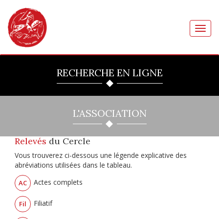
Toggl
navig
RECHERCHE EN LIGNE
L'ASSOCIATION
Relevés
du Cercle
Vous trouverez ci-dessous une légende explicative des
abréviations utilisées dans le tableau.
Actes complets
AC
Filiatif
Fil