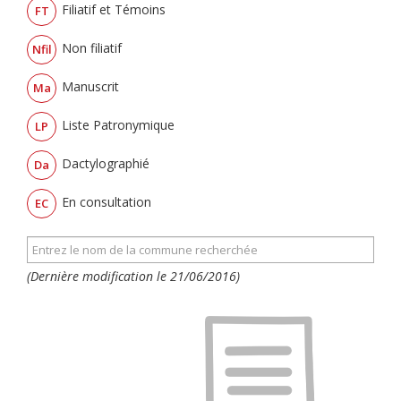
Filiatif et Témoins
FT
Non filiatif
Nfil
Manuscrit
Ma
Liste Patronymique
LP
Dactylographié
Da
En consultation
EC
(Dernière modification le 21/06/2016)