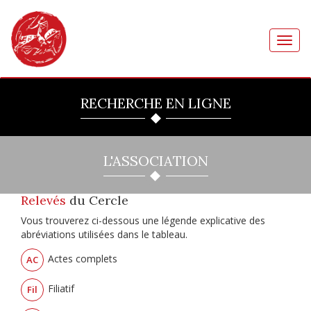
Toggl
navig
RECHERCHE EN LIGNE
L'ASSOCIATION
Relevés
du Cercle
Vous trouverez ci-dessous une légende explicative des
abréviations utilisées dans le tableau.
Actes complets
AC
Filiatif
Fil