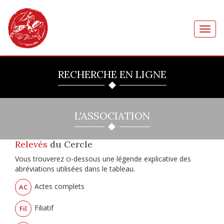
Toggl
navig
RECHERCHE EN LIGNE
L'ASSOCIATION
Relevés
du Cercle
Vous trouverez ci-dessous une légende explicative des
abréviations utilisées dans le tableau.
Actes complets
AC
Filiatif
Fil