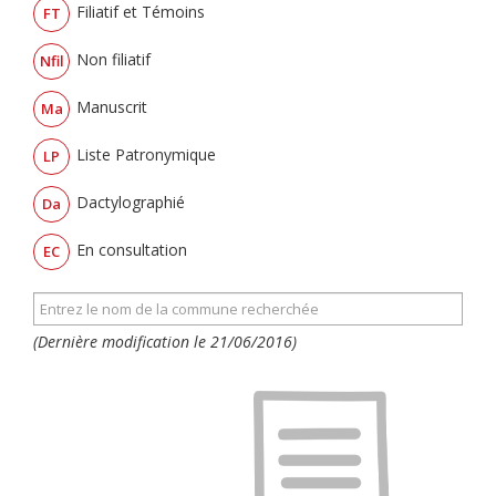
Filiatif et Témoins
FT
Non filiatif
Nfil
Manuscrit
Ma
Liste Patronymique
LP
Dactylographié
Da
En consultation
EC
(Dernière modification le 21/06/2016)