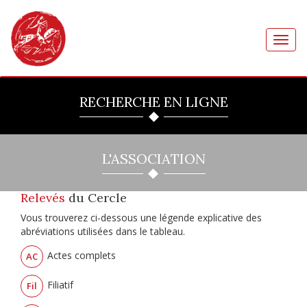
Toggl
navig
RECHERCHE EN LIGNE
L'ASSOCIATION
Relevés
du Cercle
Vous trouverez ci-dessous une légende explicative des
abréviations utilisées dans le tableau.
Actes complets
AC
Filiatif
Fil