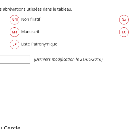
 abréviations utilisées dans le tableau.
Non filiatif
Nfil
Da
Manuscrit
Ma
EC
Liste Patronymique
LP
(Dernière modification le 21/06/2016)