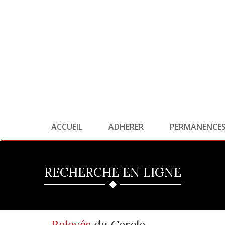
ACCUEIL
ADHERER
PERMANENCE
RECHERCHE EN LIGNE
Relevés
du Cercle