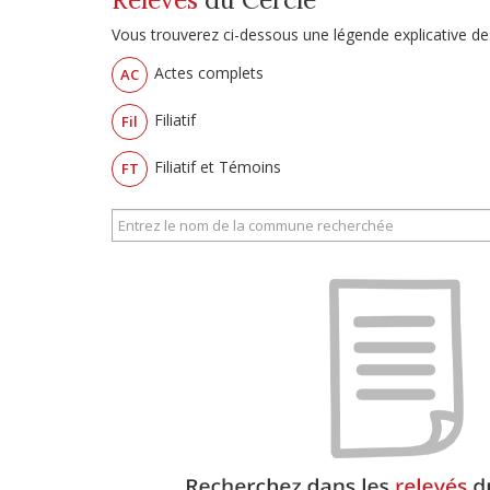
Vous trouverez ci-dessous une légende explicative des
Actes complets
AC
Filiatif
Fil
Filiatif et Témoins
FT