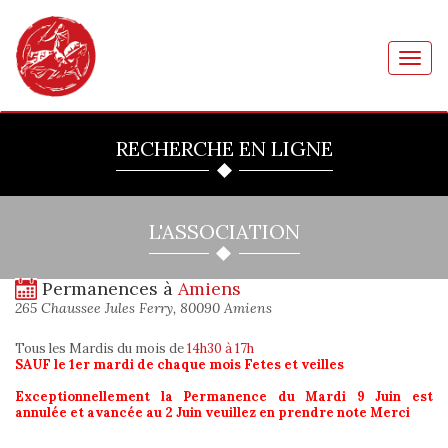
Toggl
navig
RECHERCHE EN LIGNE
L'ASSOCIATION
Permanences à
Amiens
265 Chaussee Jules Ferry, 80090 Amiens
Tous les Mardis du mois
de
14h30 à 17h
SAUF le 1er mardi de chaque mois Fetes et veilles
Exceptionnellement la Permanence du Mardi 9 Juin est
annulée et avancée au 2 Juin veuillez en prendre note Merci