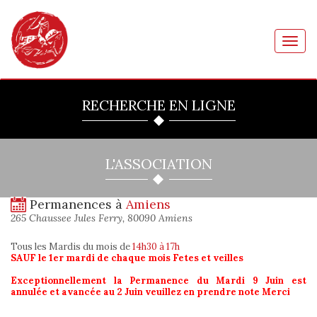
Toggl
navig
RECHERCHE EN LIGNE
L'ASSOCIATION
Permanences à
Amiens
265 Chaussee Jules Ferry, 80090 Amiens
Tous les Mardis du mois
de
14h30 à 17h
SAUF le 1er mardi de chaque mois Fetes et veilles
Exceptionnellement la Permanence du Mardi 9 Juin est
annulée et avancée au 2 Juin veuillez en prendre note Merci