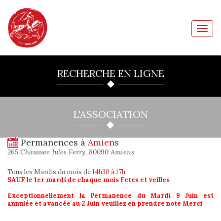
Toggl
navig
RECHERCHE EN LIGNE
L'ASSOCIATION
Permanences à
Amiens
265 Chaussee Jules Ferry, 80090 Amiens
Tous les Mardis du mois
de
14h30 à 17h
SAUF le 1er mardi de chaque mois Fetes et veilles
Exceptionnellement la Permanence du Mardi 9 Juin est
annulée et avancée au 2 Juin veuillez en prendre note Merci