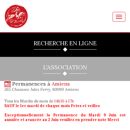
Toggl
navig
RECHERCHE EN LIGNE
L'ASSOCIATION
Permanences à
Amiens
265 Chaussee Jules Ferry, 80090 Amiens
Tous les Mardis du mois
de
14h30 à 17h
SAUF le 1er mardi de chaque mois Fetes et veilles
Exceptionnellement la Permanence du Mardi 9 Juin est
annulée et avancée au 2 Juin veuillez en prendre note Merci