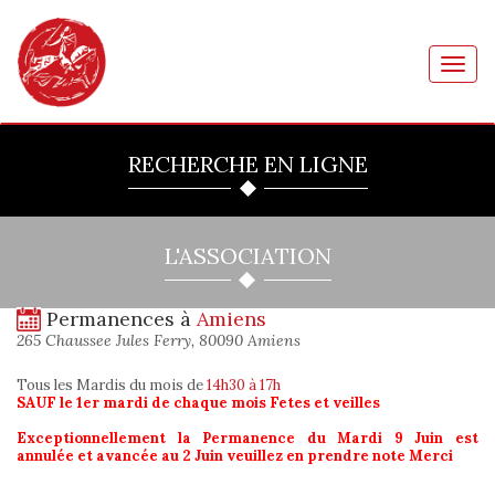
Toggl
navig
RECHERCHE EN LIGNE
L'ASSOCIATION
Permanences à
Amiens
265 Chaussee Jules Ferry, 80090 Amiens
Tous les Mardis du mois
de
14h30 à 17h
SAUF le 1er mardi de chaque mois Fetes et veilles
Exceptionnellement la Permanence du Mardi 9 Juin est
annulée et avancée au 2 Juin veuillez en prendre note Merci