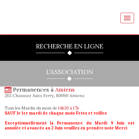
Toggl
navig
RECHERCHE EN LIGNE
L'ASSOCIATION
Permanences à
Amiens
265 Chaussee Jules Ferry, 80090 Amiens
Tous les Mardis du mois
de
14h30 à 17h
SAUF le 1er mardi de chaque mois Fetes et veilles
Exceptionnellement la Permanence du Mardi 9 Juin est
annulée et avancée au 2 Juin veuillez en prendre note Merci