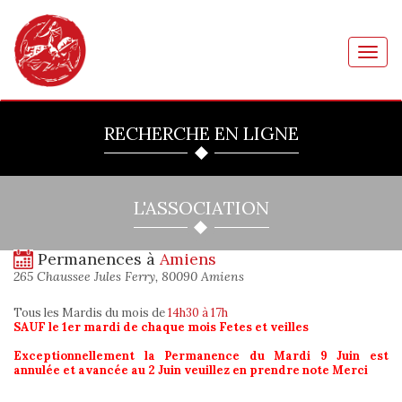
Toggl
navig
RECHERCHE EN LIGNE
L'ASSOCIATION
Permanences à
Amiens
265 Chaussee Jules Ferry, 80090 Amiens
Tous les Mardis du mois
de
14h30 à 17h
SAUF le 1er mardi de chaque mois Fetes et veilles
Exceptionnellement la Permanence du Mardi 9 Juin est
annulée et avancée au 2 Juin veuillez en prendre note Merci