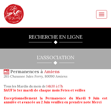
Toggl
navig
RECHERCHE EN LIGNE
L'ASSOCIATION
Permanences à
Amiens
265 Chaussee Jules Ferry, 80090 Amiens
Tous les Mardis du mois
de
14h30 à 17h
SAUF le 1er mardi de chaque mois Fetes et veilles
Exceptionnellement la Permanence du Mardi 9 Juin est
annulée et avancée au 2 Juin veuillez en prendre note Merci