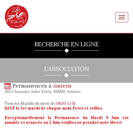
Toggl
navig
RECHERCHE EN LIGNE
L'ASSOCIATION
Permanences à
Amiens
265 Chaussee Jules Ferry, 80090 Amiens
Tous les Mardis du mois
de
14h30 à 17h
SAUF le 1er mardi de chaque mois Fetes et veilles
Exceptionnellement la Permanence du Mardi 9 Juin est
annulée et avancée au 2 Juin veuillez en prendre note Merci