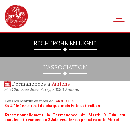
Toggl
navig
RECHERCHE EN LIGNE
L'ASSOCIATION
Permanences à
Amiens
265 Chaussee Jules Ferry, 80090 Amiens
Tous les Mardis du mois
de
14h30 à 17h
SAUF le 1er mardi de chaque mois Fetes et veilles
Exceptionnellement la Permanence du Mardi 9 Juin est
annulée et avancée au 2 Juin veuillez en prendre note Merci