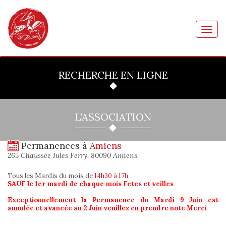
Toggl
navig
RECHERCHE EN LIGNE
L'ASSOCIATION
Permanences à
Amiens
265 Chaussee Jules Ferry, 80090 Amiens
Tous les Mardis du mois
de
14h30 à 17h
SAUF le 1er mardi de chaque mois Fetes et veilles
Exceptionnellement la Permanence du Mardi 9 Juin est
annulée et avancée au 2 Juin veuillez en prendre note Merci