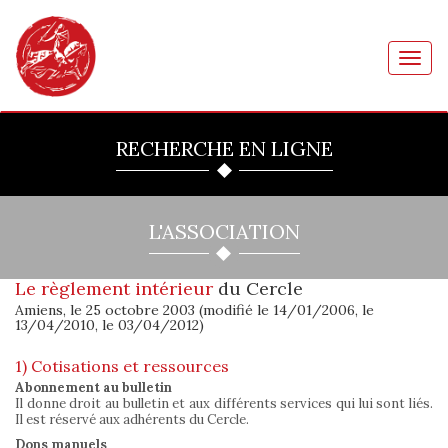
Toggl
navig
RECHERCHE EN LIGNE
L'ASSOCIATION
Le règlement intérieur
du Cercle
Amiens, le 25 octobre 2003 (modifié le 14/01/2006, le
13/04/2010, le 03/04/2012)
1) Cotisations et ressources
Abonnement au bulletin
Il donne droit au bulletin et aux différents services qui lui sont liés.
Il est réservé aux adhérents du Cercle.
Dons manuels