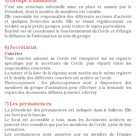
5) Groupe d'animation
C'est une structure informelle mise en place et animée par le
Président, dont le nombre de membres est variable.
Elle rassemble les responsables des différents secteurs d'activité
et quelques bénévoles actifs. Elle se réunit régulièrement, en
totalité ou par petits groupes, pour traiter de sujets particuliers.
Son but est de coordonner le fonctionnement du Cercle et d'élargir
la diffusion de l'information au sein du groupe.
6) Secrétariat
Courrier
Tout courrier adressé au Cercle est enregistré sur un registre
spécifique par le secrétaire du Cercle, puis réparti entre les
responsables concernés.
La nature et la date de la réponse sont notées sur le même registre
et le double des différents courriers est archivé au Cercle.
Photocopieuses : les photocopieuses sont à disposition des
membres du groupe d'animation pour effectuer, à la demande, les
copies des documents diffusés (courrier, relevés).
7) Les permanences
La périodicité des permanences est indiquée dans le bulletin. Elle
est fixée par le bureau.
Le local est accessible à tous, mais les documents archivés ne
peuvent être consultés que par les membres du Cercle, à jour de leur
cotisation.
Les permanences sont assurées par un membre de l'équipe