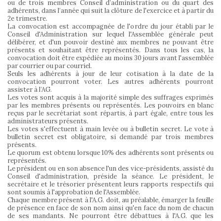
ou de trois membres Conseil d’administration ou du quart des
adhérents, dans l’année qui suit la clôture de l'exercice et à partir du
2e trimestre.
La convocation est accompagnée de l'ordre du jour établi par le
Conseil d'Administration sur lequel l'Assemblée générale peut
délibérer, et d'un pouvoir destiné aux membres ne pouvant être
présents et souhaitant être représentés. Dans tous les cas, la
convocation doit être expédiée au moins 30 jours avant l'assemblée
par courrier ou par courriel.
Seuls les adhérents à jour de leur cotisation à la date de la
convocation pourront voter. Les autres adhérents pourront
assister à l’AG.
Les votes sont acquis à la majorité simple des suffrages exprimés
par les membres présents ou représentés. Les pouvoirs en blanc
reçus par le secrétariat sont répartis, à part égale, entre tous les
administrateurs présents.
Les votes s'effectuent à main levée ou à bulletin secret. Le vote à
bulletin secret est obligatoire, si demandé par trois membres
présents.
Le quorum est obtenu lorsque 10% des adhérents sont présents ou
représentés.
Le président ou en son absence l'un des vice-présidents, assisté du
Conseil d'administration, préside la séance. Le président, le
secrétaire et le trésorier présentent leurs rapports respectifs qui
sont soumis à l'approbation de l'Assemblée.
Chaque membre présent à l'A.G. doit, au préalable, émarger la feuille
de présence en face de son nom ainsi qu'en face du nom de chacun
de ses mandants. Ne pourront être débattues à l'A.G. que les