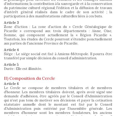
d'informations; la contribution à la sauvegarde et à la conservation
du patrimoine culturel régional; l'édition et la diffusion de travaux
d'intérêt général réalisés dans le cadre de son activité ; la
participation à des manifestations culturelles liées à ces buts.
Article 3
Zone d'Action : La zone d'action du « Cercle Généalogique de
Picardie » correspond aux trois départements : Aisne, Oise,
Somme, qui composent actuellement la « Région Picardie ».
Toutefois, les études du Cercle pourront s'étendre ponctuellement
aux parties de l'ancienne Province de Picardie.
Article 4
Siège : Le siège social est fixé à Amiens-Métropole. Il pourra être
transféré par simple décision du conseil d’administration.
Article 5
Durée : Elle est illimitée.
II) Composition du Cercle
Article 6
Le Cercle se compose de membres titulaires et de membres
d'honneur. Les membres titulaires doivent, après avoir signé une
demande d'adhésion, être agréés par le Conseil d'Administration
qui n'est pas tenu de motiver ses décisions et payer la cotisation
statutaire annuelle dont le montant est fixé par le Conseil
d'Administration puis entériné par l'Assemblée générale. Les
membres d'honneur sont les membres fondateurs, les anciens