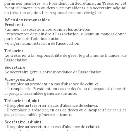
parmi ses membres : un Président ; un Secrétaire ; un Trésorier ; et
éventuellement : un ou deux vice-présidents, un secrétaire adjoint,
un trésorier adjoint. Les responsables sont rééligibles.
Rôles des responsables
Président :
- animer l’association, coordonner les activités
- représenter de plein droit l’association, suivant un mandat donné
par le Conseil d’administration
- diriger l’administration de l’association
Trésorier
Le trésorier a la responsabilité de gérer le patrimoine financier de
l’association.
Secrétaire
Le secrétaire gère la correspondance de l’association.
Vice-président
- Il supplée au président en cas d’absence de celui-ci.
- Il remplace le Président, en cas de décès ou d’incapacité de celui-
ci, jusqu’à l’assemblée générale suivante.
Trésorier-adjoint
- Il supplée au trésorier en cas d’absence de celui-ci.
- Il remplace le trésorier, en cas de décès ou d’incapacité de celui-ci,
jusqu’à l’assemblée générale suivante.
Secrétaire-adjoint
- Il supplée au secrétaire en cas d’absence de celui-ci.