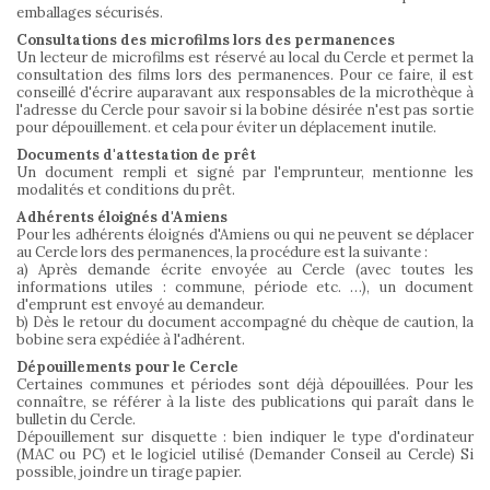
emballages sécurisés.
Consultations des microfilms lors des permanences
Un lecteur de microfilms est réservé au local du Cercle et permet la
consultation des films lors des permanences. Pour ce faire, il est
conseillé d'écrire auparavant aux responsables de la microthèque à
l'adresse du Cercle pour savoir si la bobine désirée n'est pas sortie
pour dépouillement. et cela pour éviter un déplacement inutile.
Documents d'attestation de prêt
Un document rempli et signé par l'emprunteur, mentionne les
modalités et conditions du prêt.
Adhérents éloignés d'Amiens
Pour les adhérents éloignés d'Amiens ou qui ne peuvent se déplacer
au Cercle lors des permanences, la procédure est la suivante :
a) Après demande écrite envoyée au Cercle (avec toutes les
informations utiles : commune, période etc. …), un document
d'emprunt est envoyé au demandeur.
b) Dès le retour du document accompagné du chèque de caution, la
bobine sera expédiée à l'adhérent.
Dépouillements pour le Cercle
Certaines communes et périodes sont déjà dépouillées. Pour les
connaître, se référer à la liste des publications qui paraît dans le
bulletin du Cercle.
Dépouillement sur disquette : bien indiquer le type d'ordinateur
(MAC ou PC) et le logiciel utilisé (Demander Conseil au Cercle) Si
possible, joindre un tirage papier.