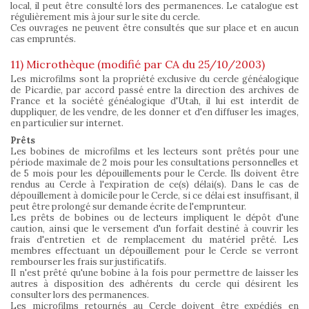
local, il peut être consulté lors des permanences. Le catalogue est
régulièrement mis à jour sur le site du cercle.
Ces ouvrages ne peuvent être consultés que sur place et en aucun
cas empruntés.
11) Microthèque (modifié par CA du 25/10/2003)
Les microfilms sont la propriété exclusive du cercle généalogique
de Picardie, par accord passé entre la direction des archives de
France et la société généalogique d'Utah, il lui est interdit de
duppliquer, de les vendre, de les donner et d'en diffuser les images,
en particulier sur internet.
Prêts
Les bobines de microfilms et les lecteurs sont prêtés pour une
période maximale de 2 mois pour les consultations personnelles et
de 5 mois pour les dépouillements pour le Cercle. Ils doivent être
rendus au Cercle à l'expiration de ce(s) délai(s). Dans le cas de
dépouillement à domicile pour le Cercle, si ce délai est insuffisant, il
peut être prolongé sur demande écrite de l'emprunteur.
Les prêts de bobines ou de lecteurs impliquent le dépôt d'une
caution, ainsi que le versement d'un forfait destiné à couvrir les
frais d'entretien et de remplacement du matériel prêté. Les
membres effectuant un dépouillement pour le Cercle se verront
rembourser les frais sur justificatifs.
Il n'est prêté qu'une bobine à la fois pour permettre de laisser les
autres à disposition des adhérents du cercle qui désirent les
consulter lors des permanences.
Les microfilms retournés au Cercle doivent être expédiés en