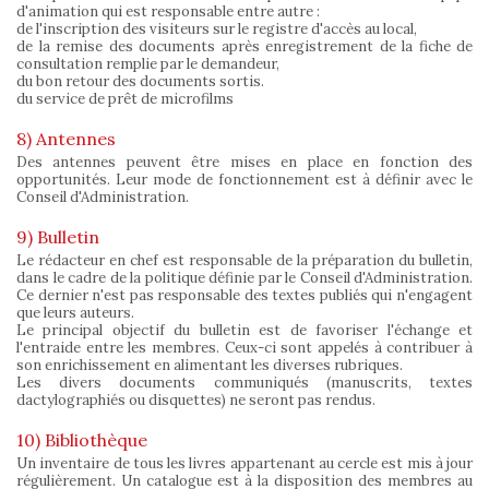
d'animation qui est responsable entre autre :
de l'inscription des visiteurs sur le registre d'accès au local,
de la remise des documents après enregistrement de la fiche de
consultation remplie par le demandeur,
du bon retour des documents sortis.
du service de prêt de microfilms
8) Antennes
Des antennes peuvent être mises en place en fonction des
opportunités. Leur mode de fonctionnement est à définir avec le
Conseil d'Administration.
9) Bulletin
Le rédacteur en chef est responsable de la préparation du bulletin,
dans le cadre de la politique définie par le Conseil d'Administration.
Ce dernier n'est pas responsable des textes publiés qui n'engagent
que leurs auteurs.
Le principal objectif du bulletin est de favoriser l'échange et
l'entraide entre les membres. Ceux-ci sont appelés à contribuer à
son enrichissement en alimentant les diverses rubriques.
Les divers documents communiqués (manuscrits, textes
dactylographiés ou disquettes) ne seront pas rendus.
10) Bibliothèque
Un inventaire de tous les livres appartenant au cercle est mis à jour
régulièrement. Un catalogue est à la disposition des membres au