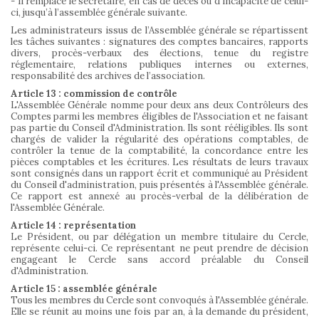
- Il remplace le secrétaire, en cas de décès ou d’incapacité de celui-
ci, jusqu’à l’assemblée générale suivante.
Les administrateurs issus de l’Assemblée générale se répartissent
les tâches suivantes : signatures des comptes bancaires, rapports
divers, procès-verbaux des élections, tenue du registre
réglementaire, relations publiques internes ou externes,
responsabilité des archives de l’association.
Article 13 : commission de contrôle
L'Assemblée Générale nomme pour deux ans deux Contrôleurs des
Comptes parmi les membres éligibles de l'Association et ne faisant
pas partie du Conseil d'Administration. Ils sont rééligibles. Ils sont
chargés de valider la régularité des opérations comptables, de
contrôler la tenue de la comptabilité, la concordance entre les
pièces comptables et les écritures. Les résultats de leurs travaux
sont consignés dans un rapport écrit et communiqué au Président
du Conseil d'administration, puis présentés à l'Assemblée générale.
Ce rapport est annexé au procès-verbal de la délibération de
l'Assemblée Générale.
Article 14 : représentation
Le Président, ou par délégation un membre titulaire du Cercle,
représente celui-ci. Ce représentant ne peut prendre de décision
engageant le Cercle sans accord préalable du Conseil
d'Administration.
Article 15 : assemblée générale
Tous les membres du Cercle sont convoqués à l'Assemblée générale.
Elle se réunit au moins une fois par an, à la demande du président,