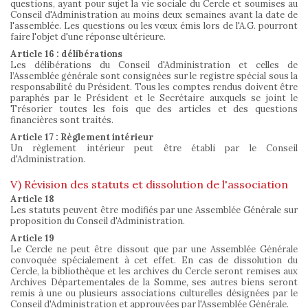
questions, ayant pour sujet la vie sociale du Cercle et soumises au
Conseil d'Administration au moins deux semaines avant la date de
l'assemblée. Les questions ou les vœux émis lors de l'A.G. pourront
faire l'objet d'une réponse ultérieure.
Article 16 : délibérations
Les délibérations du Conseil d'Administration et celles de
l’Assemblée générale sont consignées sur le registre spécial sous la
responsabilité du Président. Tous les comptes rendus doivent être
paraphés par le Président et le Secrétaire auxquels se joint le
Trésorier toutes les fois que des articles et des questions
financières sont traités.
Article 17 : Règlement intérieur
Un règlement intérieur peut être établi par le Conseil
d'Administration.
V) Révision des statuts et dissolution de l'association
Article 18
Les statuts peuvent être modifiés par une Assemblée Générale sur
proposition du Conseil d'Administration.
Article 19
Le Cercle ne peut être dissout que par une Assemblée Générale
convoquée spécialement à cet effet. En cas de dissolution du
Cercle, la bibliothèque et les archives du Cercle seront remises aux
Archives Départementales de la Somme, ses autres biens seront
remis à une ou plusieurs associations culturelles désignées par le
Conseil d'Administration et approuvées par l'Assemblée Générale.