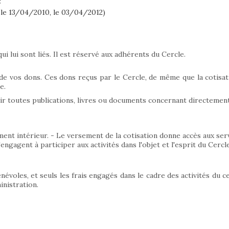
 le 13/04/2010, le 03/04/2012)
qui lui sont liés. Il est réservé aux adhérents du Cercle.
 de vos dons. Ces dons reçus par le Cercle, de même que la cotisati
e.
r toutes publications, livres ou documents concernant directement
ent intérieur. - Le versement de la cotisation donne accès aux servi
ngagent à participer aux activités dans l'objet et l'esprit du Cercle
évoles, et seuls les frais engagés dans le cadre des activités du 
inistration.