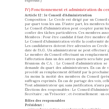
expresse.)
IV) Fonctionnement et administration du cer
Article 12 : le Conseil d'Administration
Composition : Le Cercle est dirigé par un Conseil
par quart tous les ans. D'autre part, les membres fo
Le Conseil d'Administration peut coopter parmi les
confier des tâches particulières. Ces membres assoc
Membres : Pour être candidat il faut être membre d
Le Conseil d’Administration vérifie la conformité d
Les candidatures doivent être adressées au Cercle a
date de l'A.G.. Un administrateur ne peut effectuer
Le membre du Conseil effectuant un remplacement en
l’affectation dans un des autres quarts sera faite pa
Réunions du C.A. : Le Conseil d'administration se
demande du quart des administrateurs. En cas de v
procédé au remplacement définitif par la prochain
Au moins la moitié des membres du Conseil (présen
suffrages exprimés. En cas de partage des voix, cel
Tout administrateur qui, sans justification, n'aura p
Élections des responsables : Le Conseil d'Administr
Secrétaire ; un Trésorier ; et éventuellement : un o
Rôles des responsables
Président :