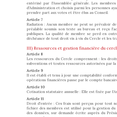
entériné par l'Assemblée générale. Les membres 
d'Administration et choisis parmi les personnes ayant
prendre part aux votes et être élus au Conseil.
Article 7
Radiation : Aucun membre ne peut se prévaloir de s
préalable soumis son texte au bureau et reçu l'acco
publiques. La qualité de membre se perd en outre
déchéance de tout droit vis à vis du Cercle et les 
III) Ressources et gestion financière du cerc
Article 8
Les ressources du Cercle comprennent : les droits d
subventions et toutes ressources autorisées par la 
Article 9
Il est établi et tenu à jour une comptabilité confor
opérations financières passe par le compte bancair
Article 10
Cotisation statutaire annuelle : Elle est fixée par 
Article 11
Droit d'entrée : Ces frais sont perçus pour tout nou
fichier des membres est utilisé pour la gestion du Ce
des données, sur demande écrite auprès du Présiden