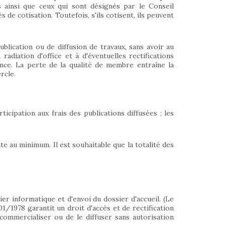
 ainsi que ceux qui sont désignés par le Conseil
 de cotisation. Toutefois, s'ils cotisent, ils peuvent
blication ou de diffusion de travaux, sans avoir au
radiation d'office et à d'éventuelles rectifications
nce. La perte de la qualité de membre entraîne la
rcle.
icipation aux frais des publications diffusées ; les
te au minimum. Il est souhaitable que la totalité des
ier informatique et d'envoi du dossier d'accueil. (Le
/01/1978 garantit un droit d'accès et de rectification
 commercialiser ou de le diffuser sans autorisation