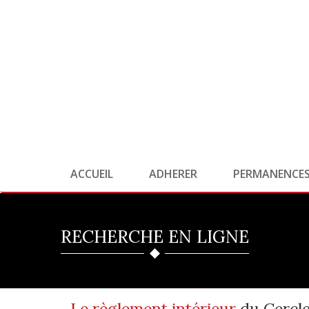
ACCUEIL
ADHERER
PERMANENCE
RECHERCHE EN LIGNE
Le règlement intérieur
du Cercl