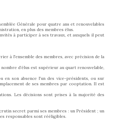
ssemblée Générale pour quatre ans et renouvelables
inistration, en plus des membres élus.
tés à participer à ses travaux, et auxquels il peut
rrier à l'ensemble des membres, avec précision de la
 nombre d’élus est supérieur au quart renouvelable,
ou en son absence l'un des vice-présidents, ou sur
remplacement de ses membres par cooptation. Il est
tions. Les décisions sont prises à la majorité des
scrutin secret parmi ses membres : un Président ; un
Les responsables sont rééligibles.