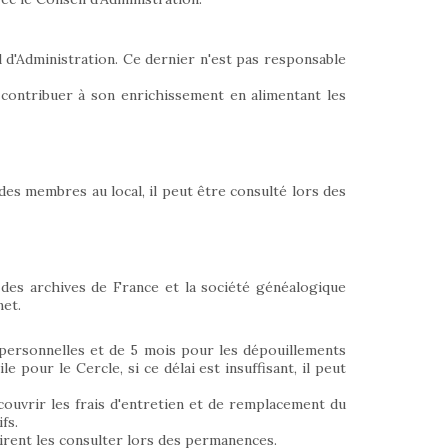
l d'Administration. Ce dernier n'est pas responsable
à contribuer à son enrichissement en alimentant les
des membres au local, il peut être consulté lors des
 des archives de France et la société généalogique
net.
 personnelles et de 5 mois pour les dépouillements
e pour le Cercle, si ce délai est insuffisant, il peut
couvrir les frais d'entretien et de remplacement du
fs.
sirent les consulter lors des permanences.