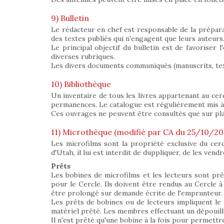
9) Bulletin
Le rédacteur en chef est responsable de la préparat
des textes publiés qui n'engagent que leurs auteurs
Le principal objectif du bulletin est de favoriser
diverses rubriques.
Les divers documents communiqués (manuscrits, tex
10) Bibliothèque
Un inventaire de tous les livres appartenant au cer
permanences. Le catalogue est régulièrement mis à j
Ces ouvrages ne peuvent être consultés que sur pl
11) Microthèque (modifié par CA du 25/10/20
Les microfilms sont la propriété exclusive du cer
d'Utah, il lui est interdit de duppliquer, de les vend
Prêts
Les bobines de microfilms et les lecteurs sont pr
pour le Cercle. Ils doivent être rendus au Cercle à l
être prolongé sur demande écrite de l'emprunteur.
Les prêts de bobines ou de lecteurs impliquent le 
matériel prêté. Les membres effectuant un dépouille
Il n'est prêté qu'une bobine à la fois pour permettr