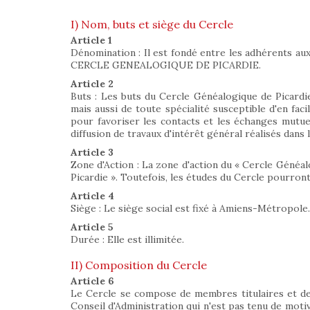
I) Nom, buts et siège du Cercle
Article 1
Dénomination : Il est fondé entre les adhérents aux 
CERCLE GENEALOGIQUE DE PICARDIE.
Article 2
Buts : Les buts du Cercle Généalogique de Picardie 
mais aussi de toute spécialité susceptible d'en faci
pour favoriser les contacts et les échanges mutuels
diffusion de travaux d'intérêt général réalisés dans l
Article 3
Zone d'Action : La zone d'action du « Cercle Généa
Picardie ». Toutefois, les études du Cercle pourron
Article 4
Siège : Le siège social est fixé à Amiens-Métropole.
Article 5
Durée : Elle est illimitée.
II) Composition du Cercle
Article 6
Le Cercle se compose de membres titulaires et de
Conseil d'Administration qui n'est pas tenu de motiv