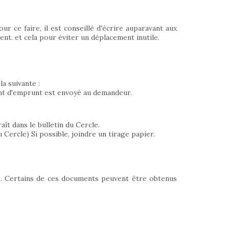
r ce faire, il est conseillé d'écrire auparavant aux
nt. et cela pour éviter un déplacement inutile.
a suivante :
ent d'emprunt est envoyé au demandeur.
ît dans le bulletin du Cercle.
 Cercle) Si possible, joindre un tirage papier.
s. Certains de ces documents peuvent être obtenus