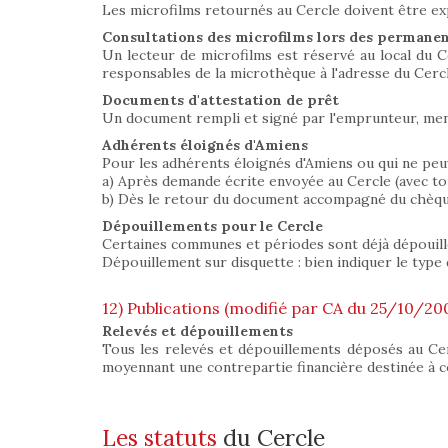
Les microfilms retournés au Cercle doivent être ex
Consultations des microfilms lors des permane
Un lecteur de microfilms est réservé au local du Ce
responsables de la microthèque à l'adresse du Cercl
Documents d'attestation de prêt
Un document rempli et signé par l'emprunteur, ment
Adhérents éloignés d'Amiens
Pour les adhérents éloignés d'Amiens ou qui ne peuv
a) Après demande écrite envoyée au Cercle (avec to
b) Dès le retour du document accompagné du chèque 
Dépouillements pour le Cercle
Certaines communes et périodes sont déjà dépouillées
Dépouillement sur disquette : bien indiquer le type 
12) Publications (modifié par CA du 25/10/20
Relevés et dépouillements
Tous les relevés et dépouillements déposés au Ce
moyennant une contrepartie financière destinée à co
Les statuts
du Cercle