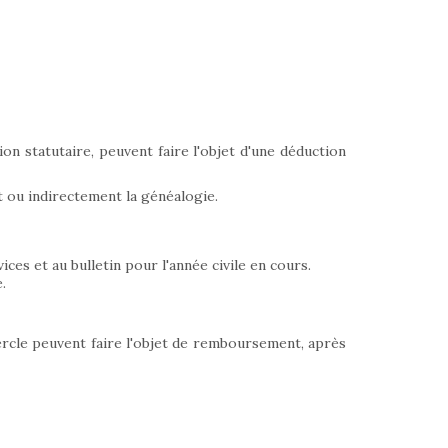
on statutaire, peuvent faire l'objet d'une déduction
 ou indirectement la généalogie.
ces et au bulletin pour l'année civile en cours.
.
cercle peuvent faire l'objet de remboursement, après