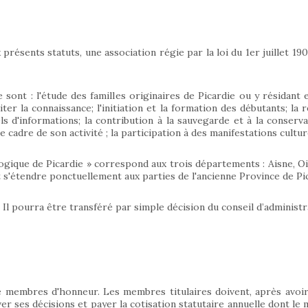
présents statuts, une association régie par la loi du 1er juillet 19
sont : l'étude des familles originaires de Picardie ou y résidant 
liter la connaissance; l'initiation et la formation des débutants; l
 d'informations; la contribution à la sauvegarde et à la conservat
e cadre de son activité ; la participation à des manifestations culture
logique de Picardie » correspond aux trois départements : Aisne, 
t s'étendre ponctuellement aux parties de l'ancienne Province de Pic
 Il pourra être transféré par simple décision du conseil d’administr
 membres d'honneur. Les membres titulaires doivent, après avoir
er ses décisions et payer la cotisation statutaire annuelle dont le 